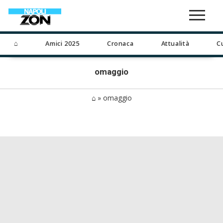
⌂
Amici 2025
Cronaca
Attualità
C
omaggio
⌂
»
omaggio