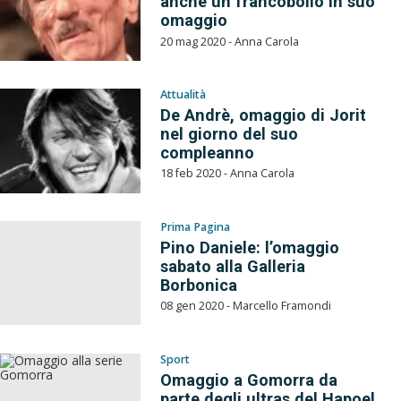
anche un francobollo in suo
omaggio
20 mag 2020 - Anna Carola
Attualità
De Andrè, omaggio di Jorit
nel giorno del suo
compleanno
18 feb 2020 - Anna Carola
Prima Pagina
Pino Daniele: l’omaggio
sabato alla Galleria
Borbonica
08 gen 2020 - Marcello Framondi
Sport
Omaggio a Gomorra da
parte degli ultras del Hapoel