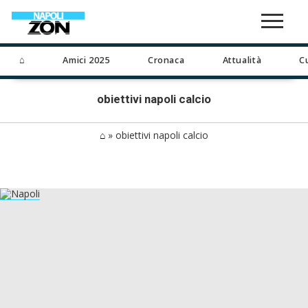
⌂
Amici 2025
Cronaca
Attualità
C
obiettivi napoli calcio
⌂
»
obiettivi napoli calcio