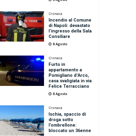
Cronaca
Incendio al Comune
di Napoli: devastato
l’ingresso della Sala
Consiliare
8 Agosto
Cronaca
Furto in
appartamento a
Pomigliano d’Arco,
casa svaligiata in via
Felice Terracciano
8 Agosto
Cronaca
Ischia, spaccio di
droga sotto
l’ombrellone:
bloccato un 36enne