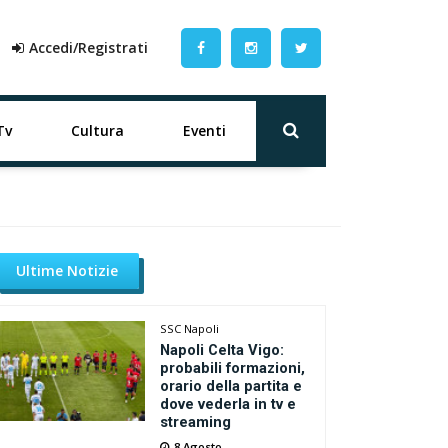
Accedi/Registrati
Tv
Cultura
Eventi
Ultime Notizie
SSC Napoli
Napoli Celta Vigo:
probabili formazioni,
orario della partita e
dove vederla in tv e
streaming
8 Agosto