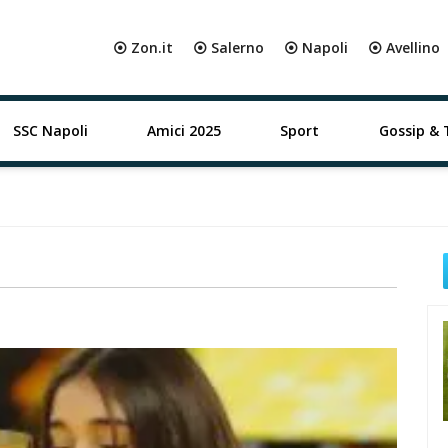
⦿ Zon.it
⦿ Salerno
⦿ Napoli
⦿ Avellino
SSC Napoli
Amici 2025
Sport
Gossip & 