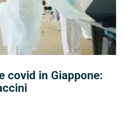
 covid in Giappone:
accini