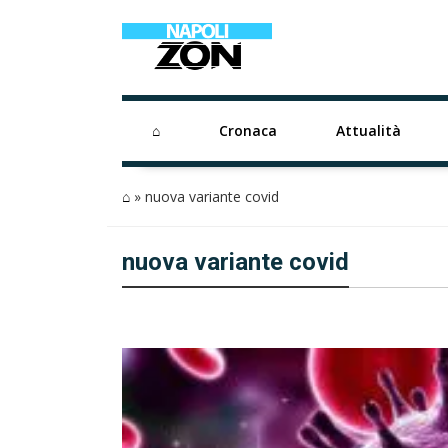
⌂
Cronaca
Attualità
⌂
»
nuova variante covid
nuova variante covid