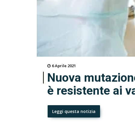
6 Aprile 2021
Nuova mutazione
è resistente ai v
Leggi questa notizia