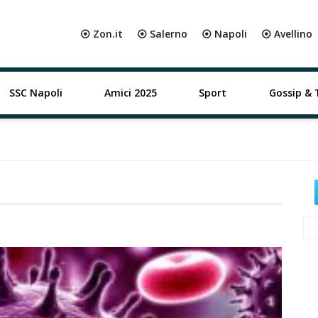
⦿ Zon.it
⦿ Salerno
⦿ Napoli
⦿ Avellino
SSC Napoli
Amici 2025
Sport
Gossip & 