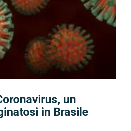
Coronavirus, un
inatosi in Brasile