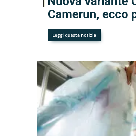
Nuova variante C
Camerun, ecco 
Leggi questa notizia