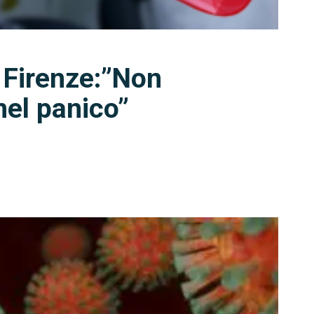
 Firenze:”Non
nel panico”