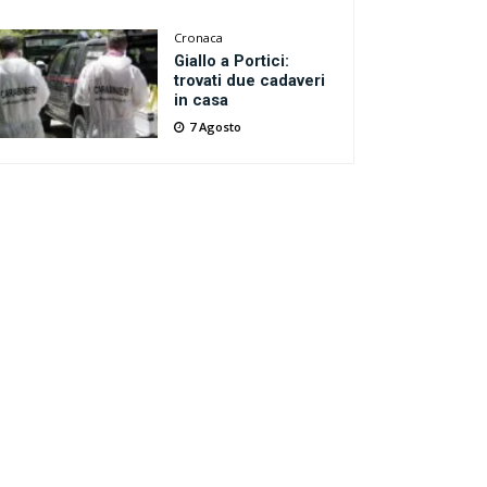
Cronaca
Giallo a Portici:
trovati due cadaveri
in casa
7 Agosto