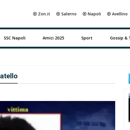
⦿ Zon.it
⦿ Salerno
⦿ Napoli
⦿ Avellino
SSC Napoli
Amici 2025
Sport
Gossip & 
atello