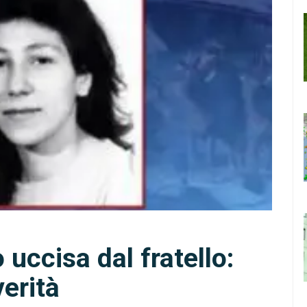
uccisa dal fratello:
verità