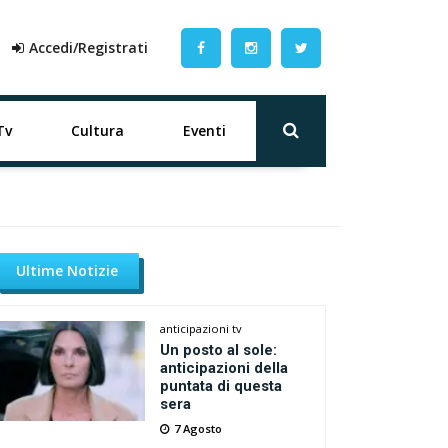
Accedi/Registrati
Tv
Cultura
Eventi
Ultime Notizie
anticipazioni tv
Un posto al sole:
anticipazioni della
puntata di questa
sera
7 Agosto