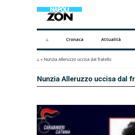
⌂
Cronaca
Attualità
⌂
»
Nunzia Alleruzzo uccisa dal fratello
Nunzia Alleruzzo uccisa dal fr