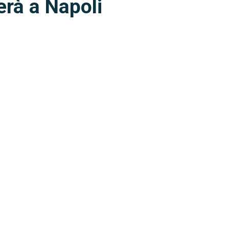
erà a Napoli