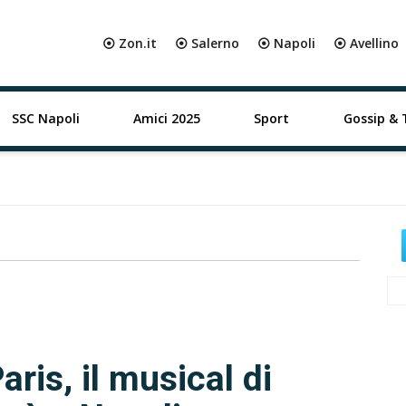
⦿ Zon.it
⦿ Salerno
⦿ Napoli
⦿ Avellino
SSC Napoli
Amici 2025
Sport
Gossip & 
ris, il musical di