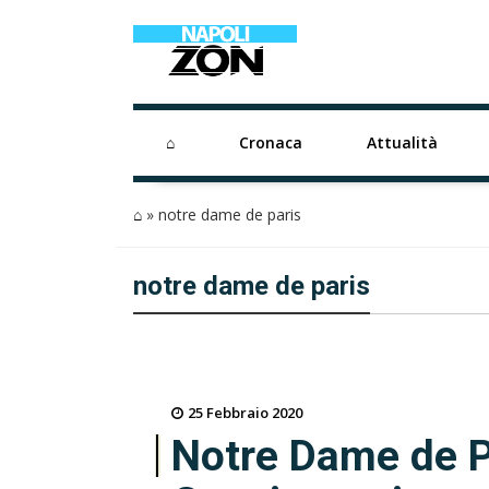
⌂
Cronaca
Attualità
⌂
»
notre dame de paris
notre dame de paris
25 Febbraio 2020
Notre Dame de Pa