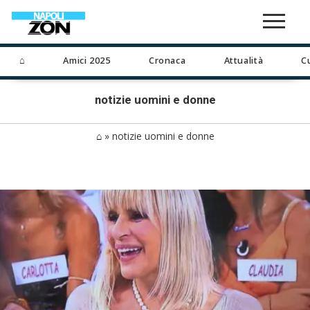
⌂
Amici 2025
Cronaca
Attualità
C
notizie uomini e donne
⌂
»
notizie uomini e donne