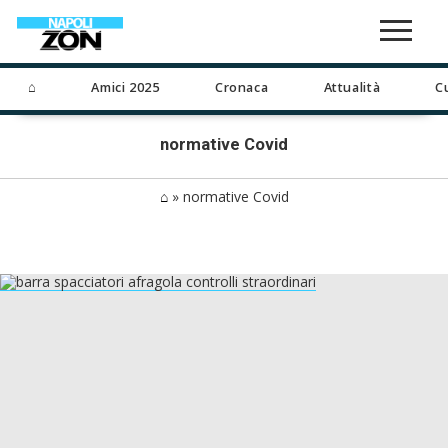
⌂
Amici 2025
Cronaca
Attualità
C
normative Covid
⌂
»
normative Covid