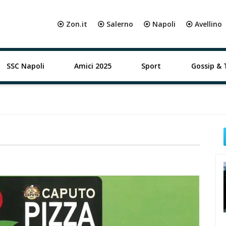
⦿ Zon.it
⦿ Salerno
⦿ Napoli
⦿ Avellino
SSC Napoli
Amici 2025
Sport
Gossip & 