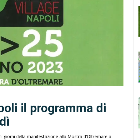
poli il programma di
dì
mi giorni della manifestazione alla Mostra d'Oltremare a