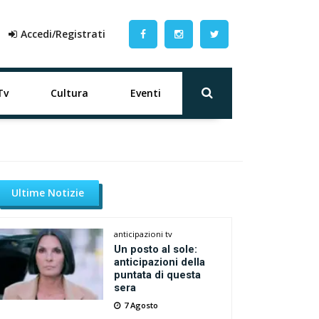
Accedi/Registrati
Tv
Cultura
Eventi
Ultime Notizie
anticipazioni tv
Un posto al sole:
anticipazioni della
puntata di questa
sera
7 Agosto