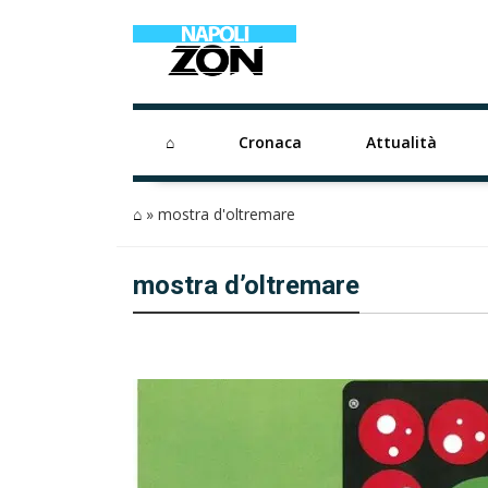
⌂
Cronaca
Attualità
⌂
»
mostra d'oltremare
mostra d’oltremare