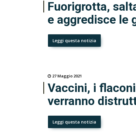
Fuorigrotta, salta
e aggredisce le 
Leggi questa notizia
27 Maggio 2021
Vaccini, i flacon
verranno distrut
Leggi questa notizia