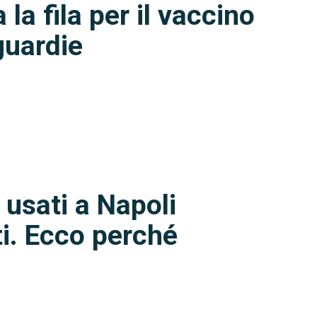
 la fila per il vaccino
guardie
i usati a Napoli
ti. Ecco perché