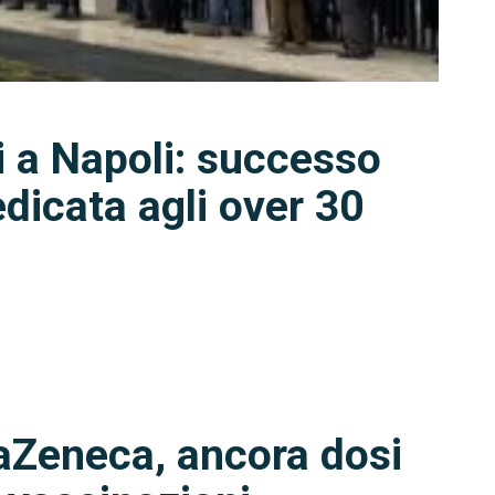
i a Napoli: successo
dedicata agli over 30
aZeneca, ancora dosi