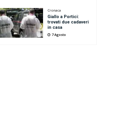
Cronaca
Giallo a Portici:
trovati due cadaveri
in casa
7 Agosto