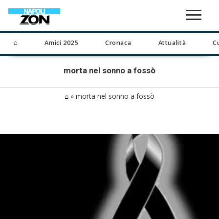
⌂
Amici 2025
Cronaca
Attualità
C
morta nel sonno a fossò
⌂
»
morta nel sonno a fossò