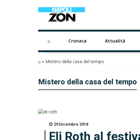
⌂
Cronaca
Attualità
⌂
»
Mistero della casa del tempo
Mistero della casa del tempo
29 Dicembre 2018
Eli Roth al festiv