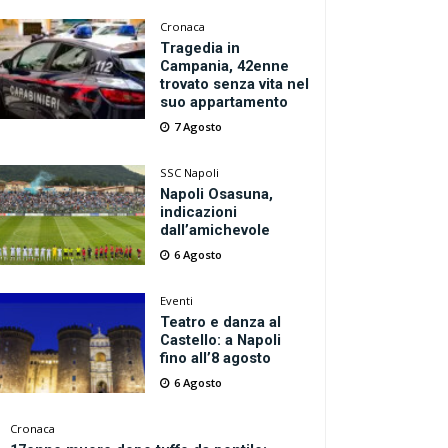
Cronaca
Tragedia in
Campania, 42enne
trovato senza vita nel
suo appartamento
7 Agosto
SSC Napoli
Napoli Osasuna,
indicazioni
dall’amichevole
6 Agosto
Eventi
Teatro e danza al
Castello: a Napoli
fino all’8 agosto
6 Agosto
Cronaca