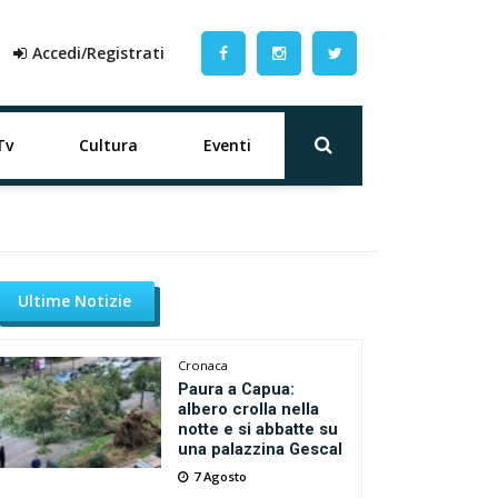
Accedi/Registrati
Tv
Cultura
Eventi
Ultime Notizie
Cronaca
Paura a Capua:
albero crolla nella
notte e si abbatte su
una palazzina Gescal
7 Agosto