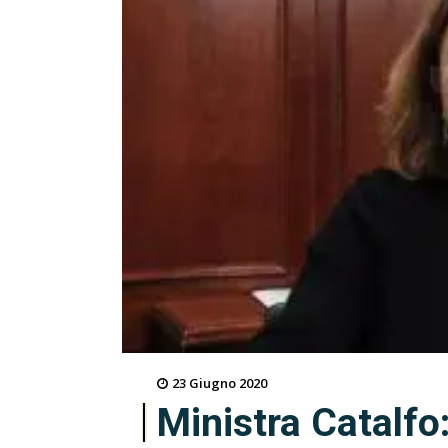
23 Giugno 2020
Ministra Catalfo: