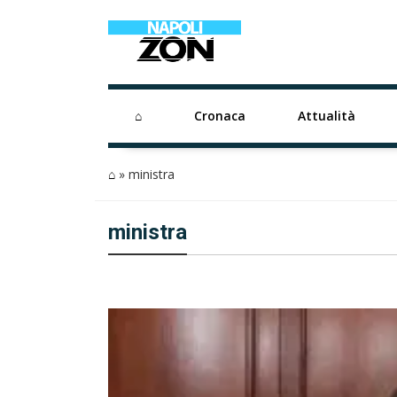
⌂
Cronaca
Attualità
⌂
»
ministra
ministra