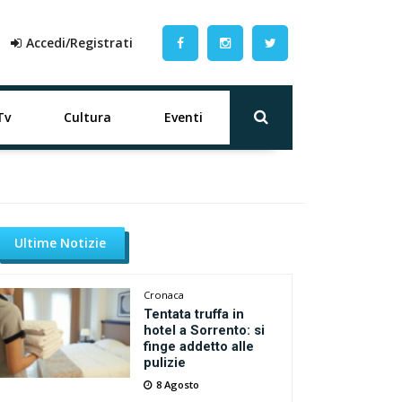
Accedi/Registrati
Tv
Cultura
Eventi
Ultime Notizie
Cronaca
Tentata truffa in
hotel a Sorrento: si
finge addetto alle
pulizie
8 Agosto