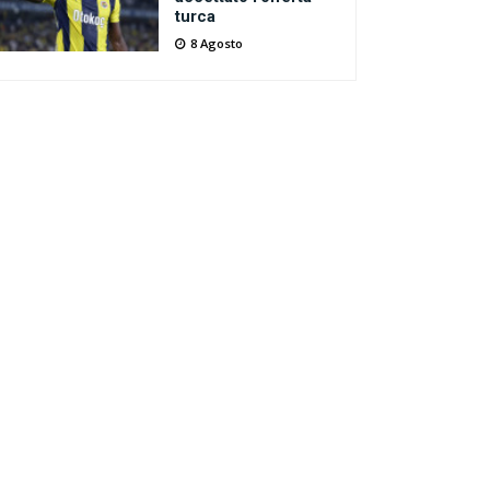
turca
8 Agosto