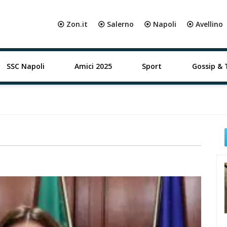
⦿ Zon.it
⦿ Salerno
⦿ Napoli
⦿ Avellino
SSC Napoli
Amici 2025
Sport
Gossip & 