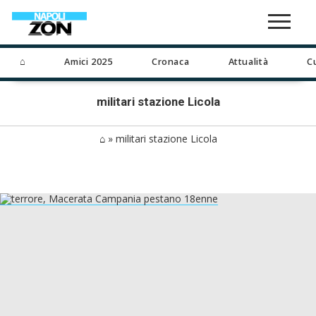
⌂
Amici 2025
Cronaca
Attualità
C
militari stazione Licola
⌂
»
militari stazione Licola