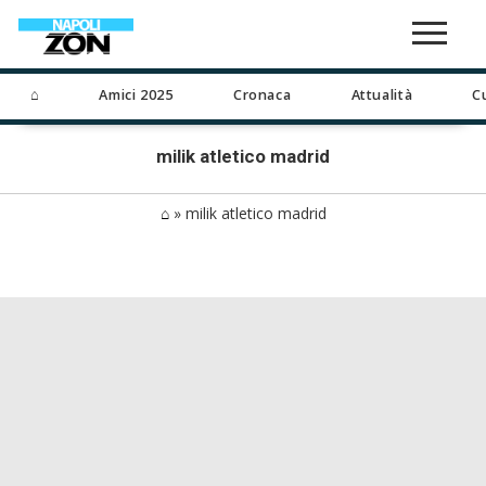
⌂
Amici 2025
Cronaca
Attualità
C
milik atletico madrid
⌂
»
milik atletico madrid