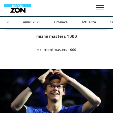
⌂
Amici 2025
Cronaca
Attualità
C
miami masters 1000
⌂
»
miami masters 1000