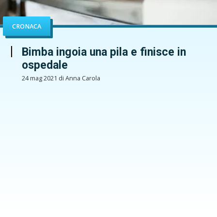
CRONACA
Bimba ingoia una pila e finisce in
ospedale
24 mag 2021 di Anna Carola