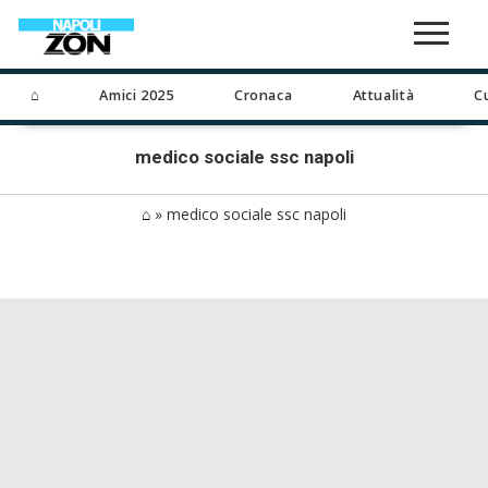
⌂
Amici 2025
Cronaca
Attualità
C
medico sociale ssc napoli
⌂
»
medico sociale ssc napoli