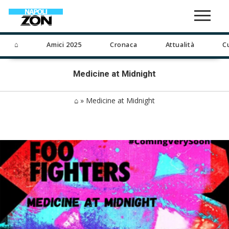
⌂
Amici 2025
Cronaca
Attualità
C
Medicine at Midnight
⌂
»
Medicine at Midnight