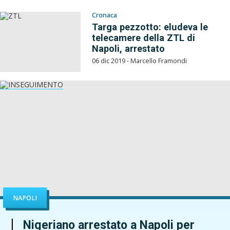
Cronaca
Targa pezzotto: eludeva le
telecamere della ZTL di
Napoli, arrestato
06 dic 2019 - Marcello Framondi
NAPOLI
Nigeriano arrestato a Napoli per