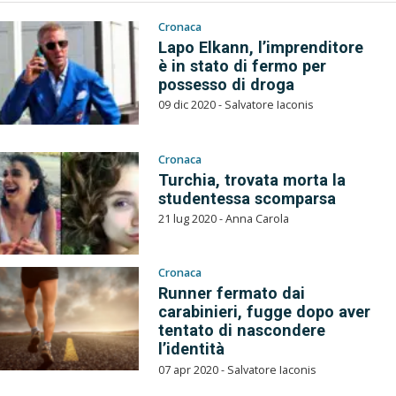
Cronaca
Lapo Elkann, l’imprenditore
è in stato di fermo per
possesso di droga
09 dic 2020 - Salvatore Iaconis
Cronaca
Turchia, trovata morta la
studentessa scomparsa
21 lug 2020 - Anna Carola
Cronaca
Runner fermato dai
carabinieri, fugge dopo aver
tentato di nascondere
l’identità
07 apr 2020 - Salvatore Iaconis