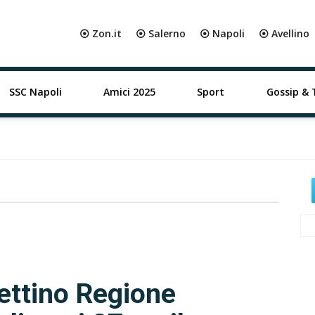
⦿ Zon.it
⦿ Salerno
⦿ Napoli
⦿ Avellino
SSC Napoli
Amici 2025
Sport
Gossip & 
ettino Regione