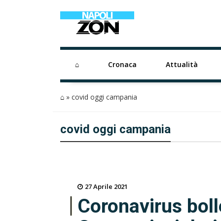
⌂
Cronaca
Attualità
⌂
»
covid oggi campania
covid oggi campania
27 Aprile 2021
Coronavirus boll