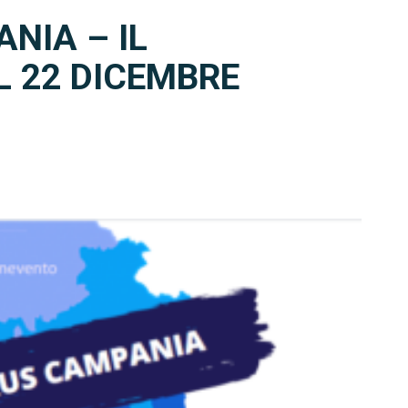
NIA – IL
L 22 DICEMBRE