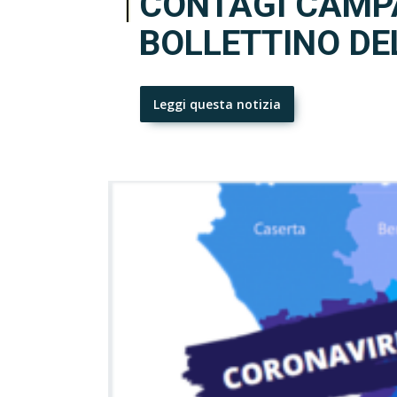
CONTAGI CAMPA
BOLLETTINO DE
Leggi questa notizia