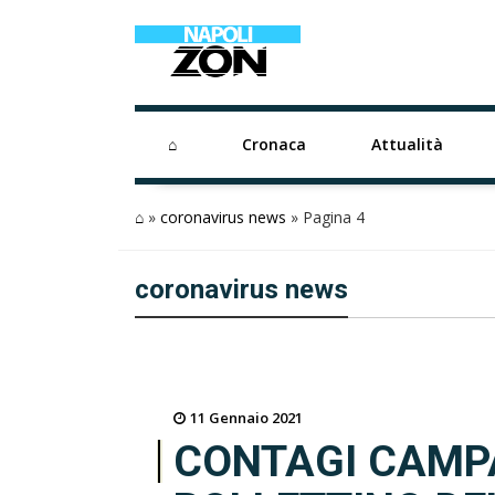
⌂
Cronaca
Attualità
⌂
»
coronavirus news
»
Pagina 4
coronavirus news
11 Gennaio 2021
CONTAGI CAMPA