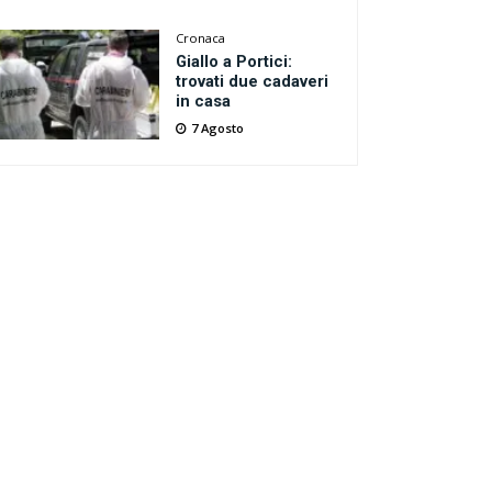
Cronaca
Giallo a Portici:
trovati due cadaveri
in casa
7 Agosto