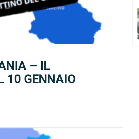
NIA – IL
L 10 GENNAIO