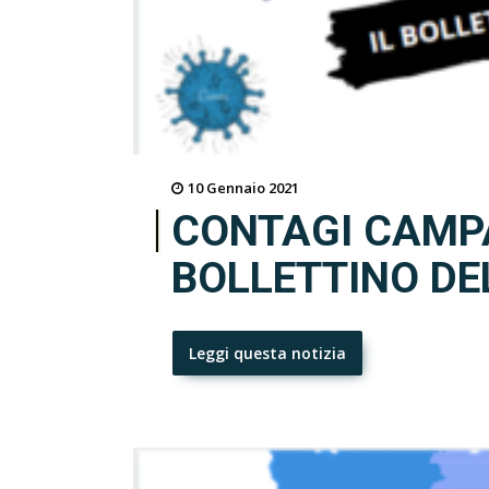
10 Gennaio 2021
CONTAGI CAMPA
BOLLETTINO DE
Leggi questa notizia