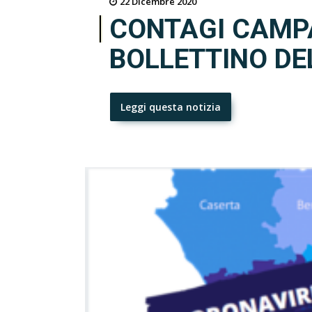
22 Dicembre 2020
CONTAGI CAMPA
BOLLETTINO DE
Leggi questa notizia