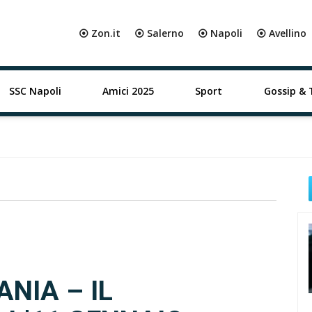
⦿ Zon.it
⦿ Salerno
⦿ Napoli
⦿ Avellino
SSC Napoli
Amici 2025
Sport
Gossip & 
NIA – IL