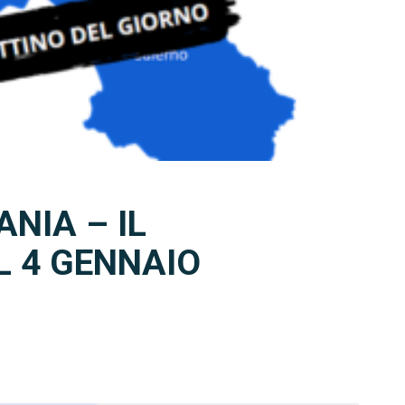
NIA – IL
L 4 GENNAIO