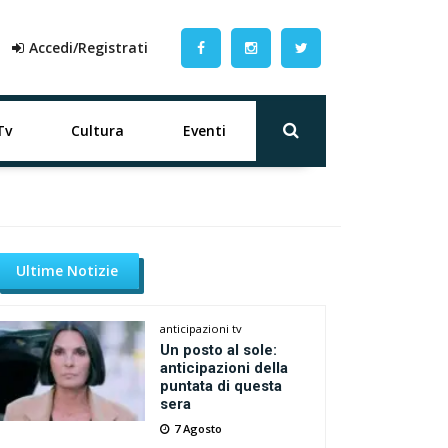
Accedi/Registrati
Tv
Cultura
Eventi
Ultime Notizie
anticipazioni tv
Un posto al sole:
anticipazioni della
puntata di questa
sera
7 Agosto