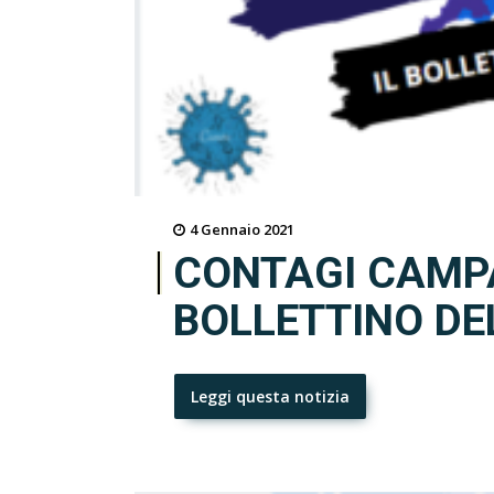
4 Gennaio 2021
CONTAGI CAMPA
BOLLETTINO DE
Leggi questa notizia