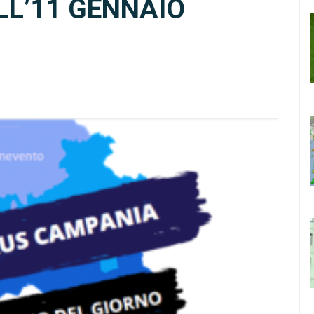
LL’11 GENNAIO