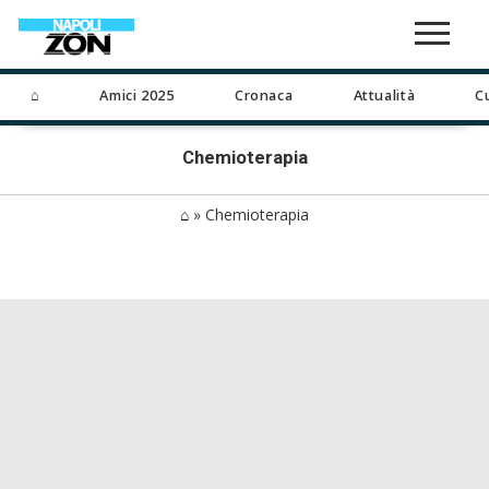
⌂
Amici 2025
Cronaca
Attualità
C
Chemioterapia
⌂
»
Chemioterapia