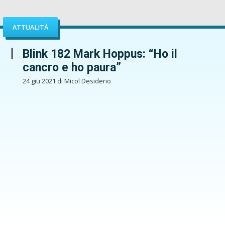
ATTUALITÀ
Blink 182 Mark Hoppus: “Ho il
cancro e ho paura”
24 giu 2021 di Micol Desiderio