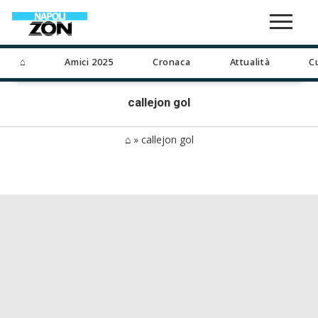
⌂
Amici 2025
Cronaca
Attualità
C
callejon gol
⌂
»
callejon gol