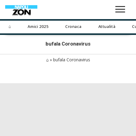
⌂
Amici 2025
Cronaca
Attualità
C
bufala Coronavirus
⌂
»
bufala Coronavirus