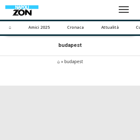
⌂
Amici 2025
Cronaca
Attualità
C
budapest
⌂
»
budapest