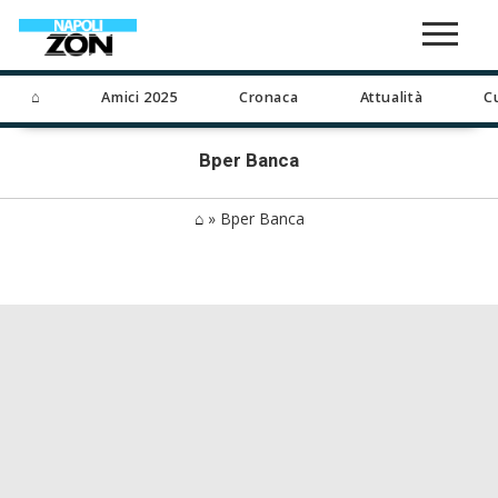
⌂
Amici 2025
Cronaca
Attualità
C
Bper Banca
⌂
»
Bper Banca