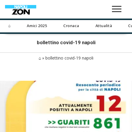
⌂
Amici 2025
Cronaca
Attualità
C
bollettino covid-19 napoli
⌂
»
bollettino covid-19 napoli