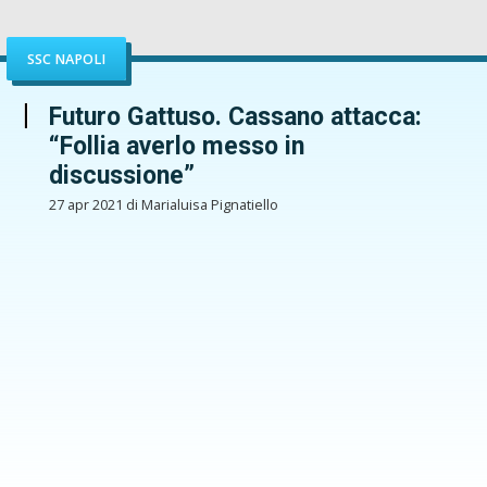
SSC NAPOLI
Futuro Gattuso. Cassano attacca:
“Follia averlo messo in
discussione”
27 apr 2021 di Marialuisa Pignatiello