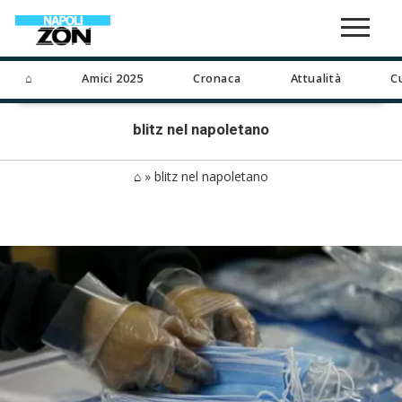
⌂
Amici 2025
Cronaca
Attualità
C
blitz nel napoletano
⌂
»
blitz nel napoletano