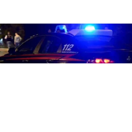
CRONACA
Furto in appartamento a via
Aurora a Pomigliano d’Arco:
cresce l’allarme tra i residenti