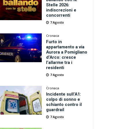
Stelle 2026:
indiscrezioni e
concorrenti
7 Agosto
Cronaca
Furto in
appartamento a via
Aurora a Pomigliano
d’Arco: cresce
l’allarme tra i
residenti
7 Agosto
Cronaca
Incidente sull’A1:
colpo di sonno e
schianto contro il
guardrail
7 Agosto