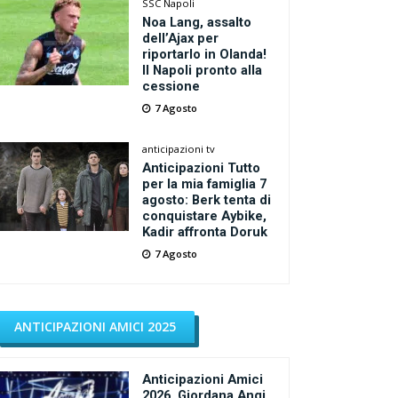
SSC Napoli
Noa Lang, assalto
dell’Ajax per
riportarlo in Olanda!
Il Napoli pronto alla
cessione
7 Agosto
anticipazioni tv
Anticipazioni Tutto
per la mia famiglia 7
agosto: Berk tenta di
conquistare Aybike,
Kadir affronta Doruk
7 Agosto
ANTICIPAZIONI AMICI 2025
Anticipazioni Amici
2026, Giordana Angi