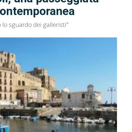
e contemporanea
 lo sguardo dei galleristi"