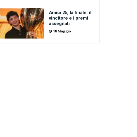
Amici 25, la finale: il
vincitore e i premi
assegnati
18 Maggio