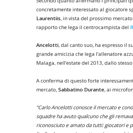
Secondo quanto affermano i principali qu
concretamente interessato al giocatore 
Laurentiis
, in vista del prossimo mercato
rapporto che lega il centrocampista del
R
Ancelotti
, dal canto suo, ha espresso il s
grande amicizia che lega l’allenatore azzur
Malaga, nell’estate del 2013, dallo stesso
A conferma di questo forte interessamento
mercato,
Sabbatino Durante
, ai microfon
“Carlo Ancelotti conosce il mercato e conos
squadre ha avuto qualcuno che gli remava
riconosciuto e amato da tutti: giocatori e 