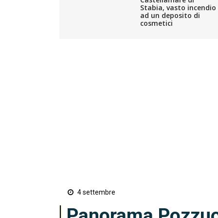
Stabia, vasto incendio
ad un deposito di
cosmetici
4 settembre
Panorama Pozzuol