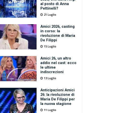
al posto di Anna
Pettinelli?
21 Luglio
Amici 2026, casting
in corso: la
rivoluzione di Maria
De Filippi
15 Luglio
Amici 26, un altro
addio nel cast: ecco
le ultime
indiscrezioni
13 Luglio
Anticipazioni Amici
26: la rivoluzione di
Maria De Filippi per
la nuova stagione
11 Luglio