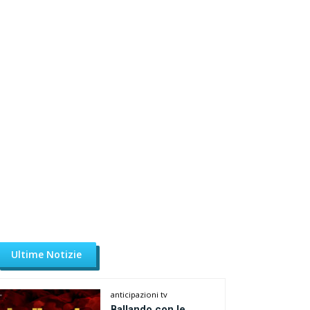
Ultime Notizie
anticipazioni tv
Ballando con le