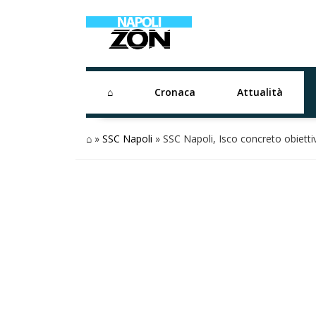
⌂
Cronaca
Attualità
⌂
»
SSC Napoli
»
SSC Napoli, Isco concreto obietti