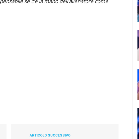
mpensabile se c’è la mano dell’allenatore come
ARTICOLO SUCCESSIVO