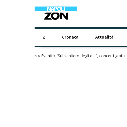
⌂
Cronaca
Attualità
⌂
»
Eventi
»
“Sul sentiero degli dei”, concerti gratu