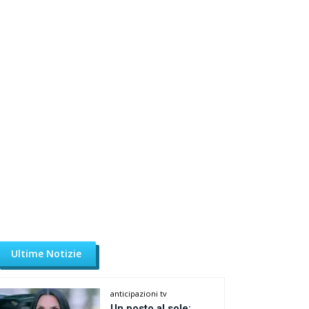
Ultime Notizie
anticipazioni tv
Un posto al sole: