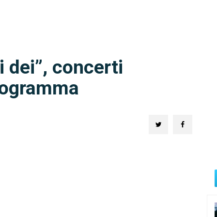
i dei”, concerti
 programma