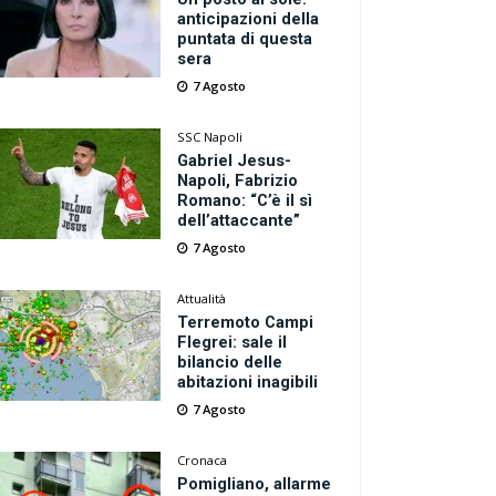
anticipazioni della
puntata di questa
sera
7 Agosto
SSC Napoli
Gabriel Jesus-
Napoli, Fabrizio
Romano: “C’è il sì
dell’attaccante”
7 Agosto
Attualità
Terremoto Campi
Flegrei: sale il
bilancio delle
abitazioni inagibili
7 Agosto
Cronaca
Pomigliano, allarme