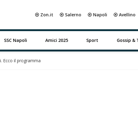
⦿ Zon.it
⦿ Salerno
⦿ Napoli
⦿ Avellino
SSC Napoli
Amici 2025
Sport
Gossip & 
iti. Ecco il programma