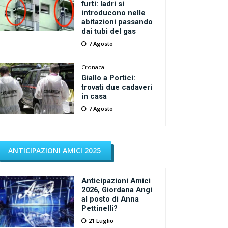
furti: ladri si
introducono nelle
abitazioni passando
dai tubi del gas
7 Agosto
Cronaca
Giallo a Portici:
trovati due cadaveri
in casa
7 Agosto
ANTICIPAZIONI AMICI 2025
Anticipazioni Amici
2026, Giordana Angi
al posto di Anna
Pettinelli?
21 Luglio