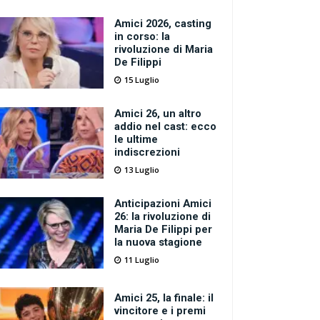
Amici 2026, casting
in corso: la
rivoluzione di Maria
De Filippi
15 Luglio
Amici 26, un altro
addio nel cast: ecco
le ultime
indiscrezioni
13 Luglio
Anticipazioni Amici
26: la rivoluzione di
Maria De Filippi per
la nuova stagione
11 Luglio
Amici 25, la finale: il
vincitore e i premi