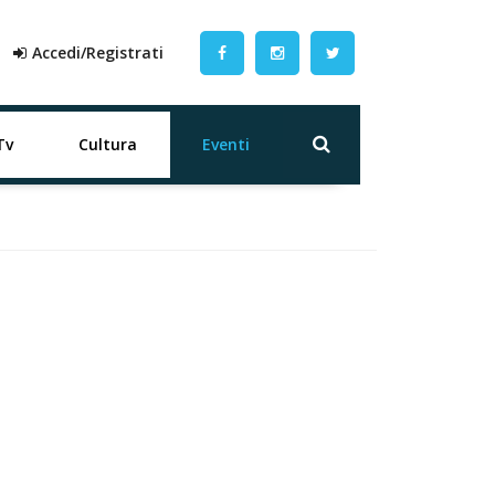
Accedi/Registrati
Tv
Cultura
Eventi