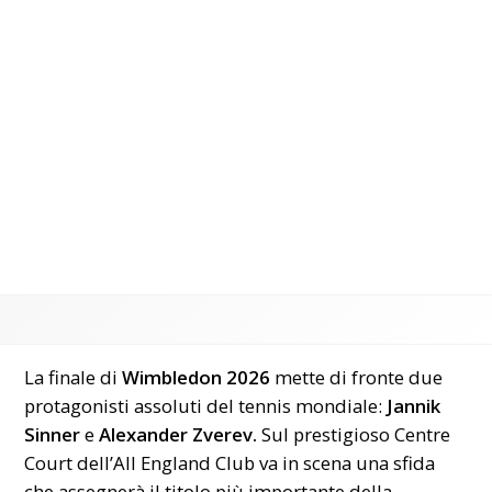
La finale di
Wimbledon 2026
mette di fronte due
protagonisti assoluti del tennis mondiale:
Jannik
Sinner
e
Alexander Zverev.
Sul prestigioso Centre
Court dell’All England Club va in scena una sfida
che assegnerà il titolo più importante della