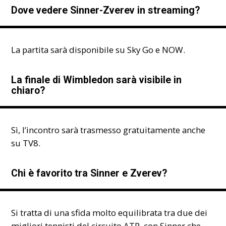
Dove vedere Sinner-Zverev in streaming?
La partita sarà disponibile su Sky Go e NOW.
La finale di Wimbledon sarà visibile in
chiaro?
Sì, l’incontro sarà trasmesso gratuitamente anche
su TV8.
Chi è favorito tra Sinner e Zverev?
Si tratta di una sfida molto equilibrata tra due dei
migliori tennisti del circuito ATP, con Sinner che