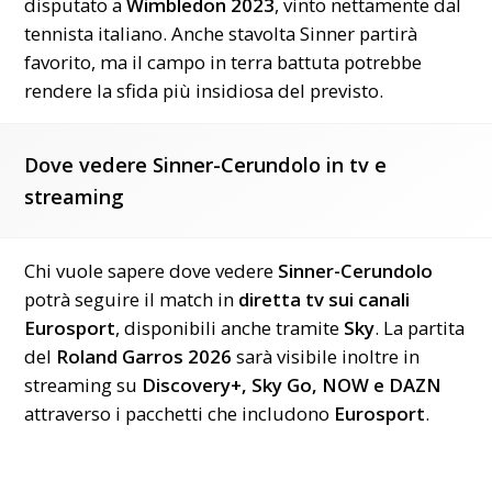
disputato a
Wimbledon 2023
, vinto nettamente dal
tennista italiano. Anche stavolta Sinner partirà
favorito, ma il campo in terra battuta potrebbe
rendere la sfida più insidiosa del previsto.
Dove vedere Sinner-Cerundolo in tv e
streaming
Chi vuole sapere dove vedere
Sinner-Cerundolo
potrà seguire il match in
diretta tv sui canali
Eurosport
, disponibili anche tramite
Sky
. La partita
del
Roland Garros 2026
sarà visibile inoltre in
streaming su
Discovery+, Sky Go, NOW e DAZN
attraverso i pacchetti che includono
Eurosport
.