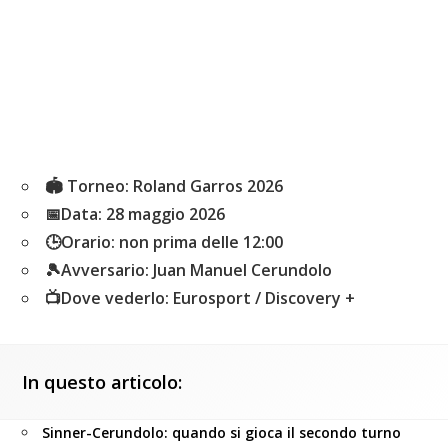
🏟
Torneo
: Roland Garros 2026
📅
Data
: 28 maggio 2026
🕒
Orario
: non prima delle 12:00
🎾
Avversario
: Juan Manuel Cerundolo
📺
Dove vederlo
: Eurosport / Discovery +
In questo articolo:
Sinner-Cerundolo: quando si gioca il secondo turno