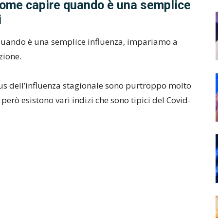
come capire quando è una semplice
i
quando è una semplice influenza, impariamo a
zione.
irus dell’influenza stagionale sono purtroppo molto
però esistono vari indizi che sono tipici del Covid-