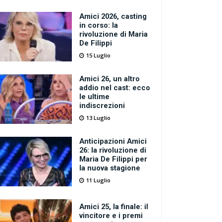
Amici 2026, casting
in corso: la
rivoluzione di Maria
De Filippi
15 Luglio
Amici 26, un altro
addio nel cast: ecco
le ultime
indiscrezioni
13 Luglio
Anticipazioni Amici
26: la rivoluzione di
Maria De Filippi per
la nuova stagione
11 Luglio
Amici 25, la finale: il
vincitore e i premi