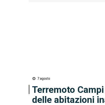
7 agosto
Terremoto Campi Fl
delle abitazioni in