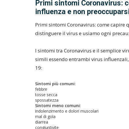
Primi sintomi Coronavirus: 
influenza e non preoccupars
Primi sintomi Coronavirus: come capire 
distinguere il virus e usiamo ogni precau
I sintomi tra Coronavirus e il semplice v
simili essendo entrambi virus influenzali, 
19:
Sintomi più comuni:
febbre
tosse secca
spossatezza
Sintomi meno comuni:
indolenzimento e dolori muscolari
mal di gola
diarrea
congiuntivite