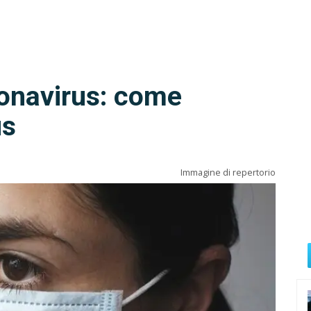
ronavirus: come
us
Immagine di repertorio