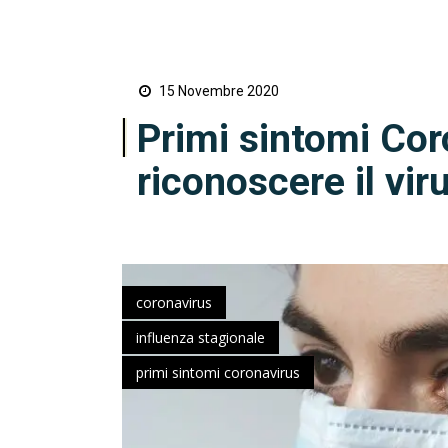
15 Novembre 2020
Primi sintomi Co
riconoscere il vir
coronavirus
influenza stagionale
primi sintomi coronavirus