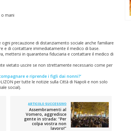
i o mani
ogni precauzione di distanziamento sociale anche familiare
bbre e di contattare immediatamente il medico di base.
a, mettersi in quarantena fiduciaria e contattare il medico di
ente vietato uscire se non strettamente necessario come per
ompagnare e riprende i figli dai nonni?’
ZON per tutte le notizie sulla Città di Napoli e non solo
ale social).
ARTICOLO SUCCESSIVO
Assembramenti al
Vomero, aggredisce
gente in strada: “Per
colpa vostra non
lavoro!”