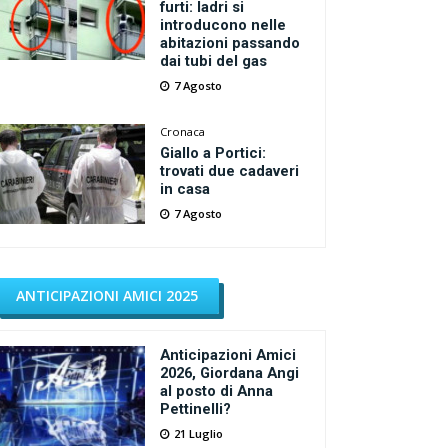
furti: ladri si
introducono nelle
abitazioni passando
dai tubi del gas
7 Agosto
Cronaca
Giallo a Portici:
trovati due cadaveri
in casa
7 Agosto
ANTICIPAZIONI AMICI 2025
Anticipazioni Amici
2026, Giordana Angi
al posto di Anna
Pettinelli?
21 Luglio