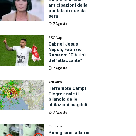
anticipazioni della
puntata di questa
sera
7 Agosto
SSC Napoli
Gabriel Jesus-
Napoli, Fabrizio
Romano: “C’è il sì
dell’attaccante”
7 Agosto
Attualità
Terremoto Campi
Flegrei: sale il
bilancio delle
abitazioni inagibili
7 Agosto
Cronaca
Pomigliano, allarme