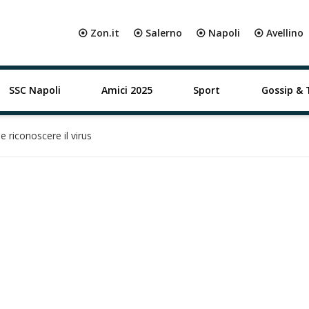
⦿ Zon.it
⦿ Salerno
⦿ Napoli
⦿ Avellino
SSC Napoli
Amici 2025
Sport
Gossip & 
 riconoscere il virus