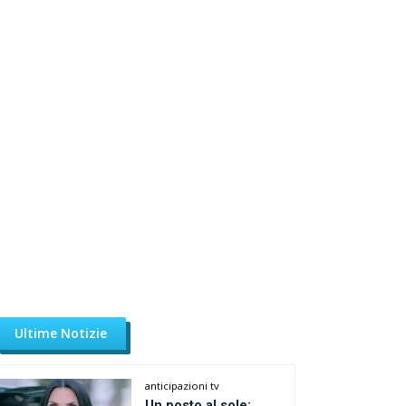
Ultime Notizie
anticipazioni tv
Un posto al sole: