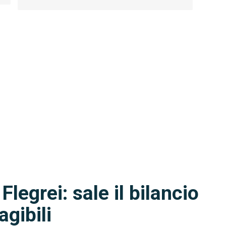
egrei: sale il bilancio
agibili