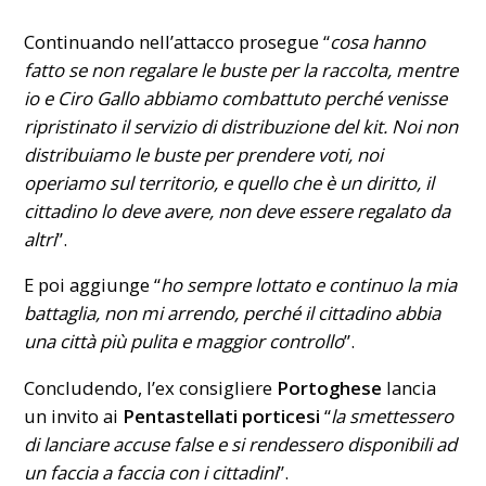
Continuando nell’attacco prosegue “
cosa hanno
fatto se non regalare le buste per la raccolta, mentre
io e Ciro Gallo abbiamo combattuto perché venisse
ripristinato il servizio di distribuzione del kit. Noi non
distribuiamo le buste per prendere voti, noi
operiamo sul territorio, e quello che è un diritto, il
cittadino lo deve avere, non deve essere regalato da
altri
”.
E poi aggiunge “
ho sempre lottato e continuo la mia
battaglia, non mi arrendo, perché il cittadino abbia
una città più pulita e maggior controllo
”.
Concludendo, l’ex consigliere
Portoghese
lancia
un invito ai
Pentastellati porticesi
“
la smettessero
di lanciare accuse false e si rendessero disponibili ad
un faccia a faccia con i cittadini
”.