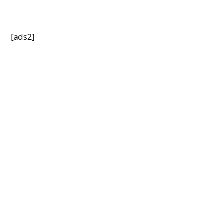
[ads2]