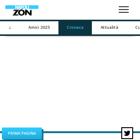
⌂
Amici 2025
Cronaca
Attualità
Cu
PRIMA PAGINA