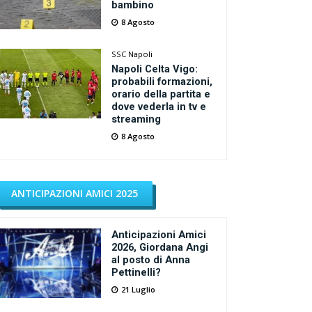
bambino
8 Agosto
SSC Napoli
Napoli Celta Vigo:
probabili formazioni,
orario della partita e
dove vederla in tv e
streaming
8 Agosto
ANTICIPAZIONI AMICI 2025
Anticipazioni Amici
2026, Giordana Angi
al posto di Anna
Pettinelli?
21 Luglio