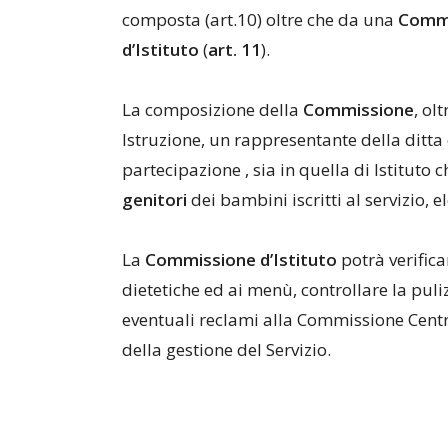
composta (art.10) oltre che da una
Comm
d’Istituto
(
art.
11
).
La composizione della
Commissione
, ol
Istruzione, un rappresentante della ditta
partecipazione , sia in quella di Istituto 
genitori
dei bambini iscritti al servizio, el
La
Commissione
d’Istituto
potrà verifica
dietetiche ed ai menù, controllare la puli
eventuali reclami alla Commissione Centr
della gestione del Servizio.