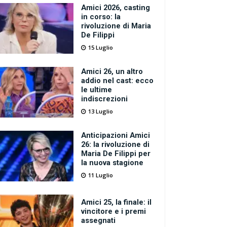
Amici 2026, casting
in corso: la
rivoluzione di Maria
De Filippi
15 Luglio
Amici 26, un altro
addio nel cast: ecco
le ultime
indiscrezioni
13 Luglio
Anticipazioni Amici
26: la rivoluzione di
Maria De Filippi per
la nuova stagione
11 Luglio
Amici 25, la finale: il
vincitore e i premi
assegnati