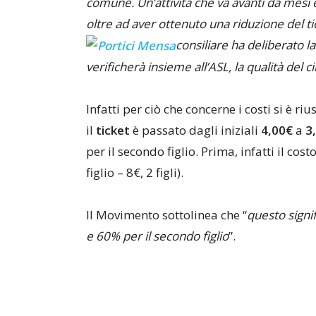
comune. Un’attività che va avanti da mesi e
oltre ad aver ottenuto una riduzione del t
consiliare ha deliberato
verificherà insieme all’ASL, la qualità del cib
Infatti per ciò che concerne i costi si è ri
il
ticket
è passato dagli iniziali
4,00€
a
3
per il secondo figlio. Prima, infatti il cost
figlio – 8€, 2 figli).
Il Movimento sottolinea che “
questo signif
e 60% per il secondo figlio
”.