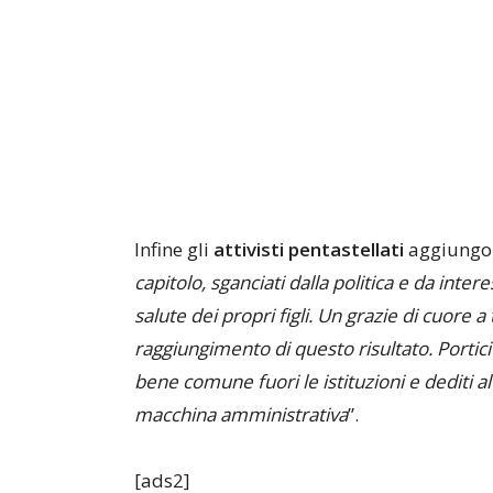
Infine gli
attivisti
pentastellati
aggiungo
capitolo, sganciati dalla politica e da inter
salute dei propri figli. Un grazie di cuore a
raggiungimento di questo risultato. Portic
bene comune fuori le istituzioni e dediti a
macchina amministrativa
”.
[ads2]