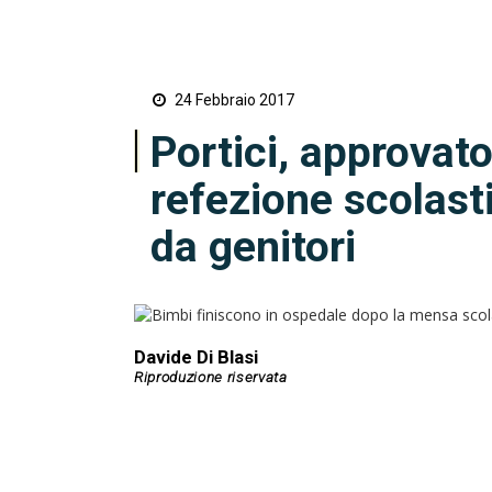
24 Febbraio 2017
Portici, approvato
refezione scolas
da genitori
Davide Di Blasi