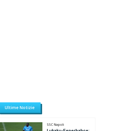
Ultime Notizie
SSC Napoli
Lukaku-Fenerbahce: