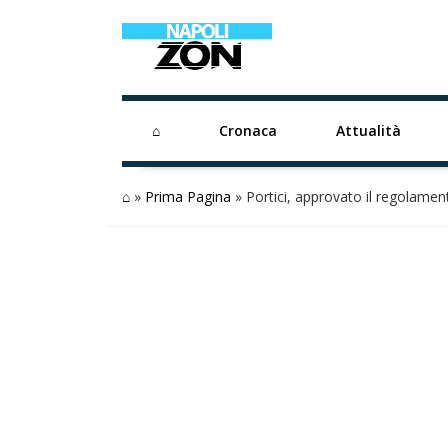
⌂
Cronaca
Attualità
⌂
»
Prima Pagina
»
Portici, approvato il regolame