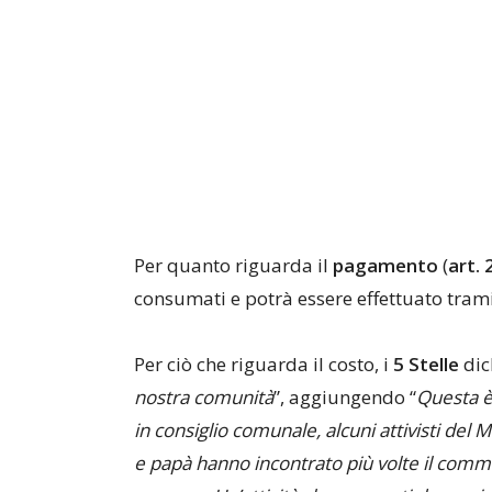
Per quanto riguarda il
pagamento
(
art.
consumati e potrà essere effettuato trami
Per ciò che riguarda il costo, i
5
Stelle
dic
nostra comunità
”, aggiungendo “
Questa è
in consiglio comunale, alcuni attivisti d
e papà hanno incontrato più volte il commis