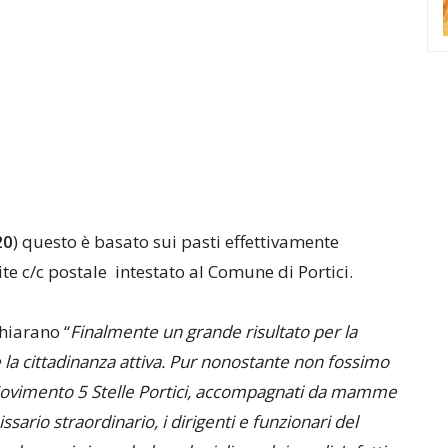
20
) questo è basato sui pasti effettivamente
te c/c postale intestato al Comune di Portici.
hiarano “
Finalmente un grande risultato per la
 la cittadinanza attiva. Pur nonostante non fossimo
el Movimento 5 Stelle Portici, accompagnati da mamme
sario straordinario, i dirigenti e funzionari del