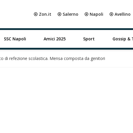
⦿ Zon.it
⦿ Salerno
⦿ Napoli
⦿ Avellino
SSC Napoli
Amici 2025
Sport
Gossip & 
nto di refezione scolastica. Mensa composta da genitori