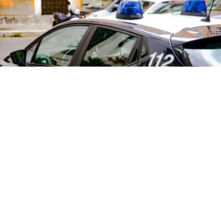
CRONACA
Drammatico incidente in
Campania: morto un 21enne
6 ago 2026 di elena di crescienzo