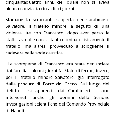
cinquantaquattro anni, del quale non si aveva
alcuna notizia da circa dieci giorni.
Stamane la scioccante scoperta dei Carabinieri:
Salvatore, il fratello minore, a seguito di una
violenta lite con Francesco, dopo aver perso le
staffe, avrebbe non soltanto eliminato fisicamente il
fratello, ma altresì provveduto a scioglierne il
cadavere nella soda caustica.
La scomparsa di Francesco era stata denunciata
dai familiari alcuni giorni fa. Stato di fermo, invece,
per il fratello minore Salvatore, già interrogato
dalla
procura di Torre del Greco
. Sul luogo del
delitto – si apprende dai Carabinieri – sono
intervenuti anche gli uomini della Sezione
investigazioni scientifiche del Comando Provinciale
di Napoli.