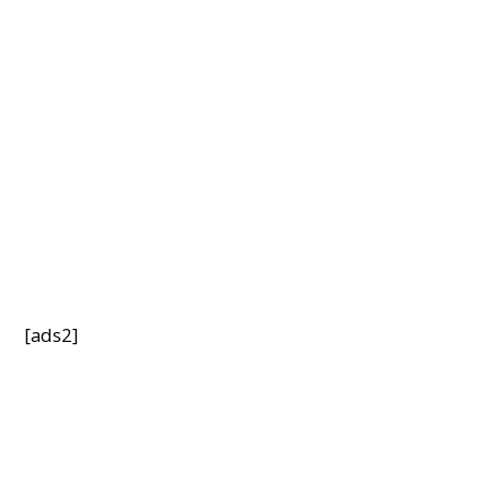
[ads2]