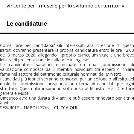
vincente per i musei e per lo sviluppo dei territori».
Le candidature
Come fare per candidarsi? Gli interessati alla direzione di questi
istituti dovranno presentare la propria candidatura entro le ore 12:00
del 3 marzo 2020, allegando il proprio curriculum vitae e una breve
lettera di presentazione in italiano e in inglese.
Le candidature saranno esaminate da una commissione di
valutazione composta da 5 membri individuati tra esperti di chiara
fama nel settore del patrimonio culturale nominati dal
Ministro
.
I candidati più idonei verranno convocati per un colloquio all’esito del
quale la commissione individuerà una terna di candidati per ogni
struttura. Questi ultimi saranno sottoposti al Ministro e al Direttore
generale Musei.
L’incarico avrà una durata di 4 anni e può essere rinnovato per altri 4
anni.
SEGUICI SU NAPOLI.ZON –
CLICCA QUI.