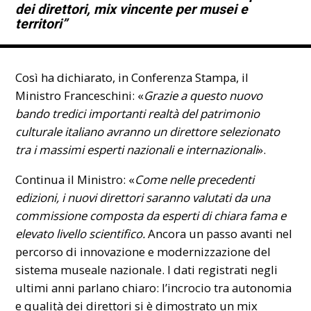
dei direttori, mix vincente per musei e
territori”
Così ha dichiarato, in Conferenza Stampa, il
Ministro
Franceschini
: «
Grazie a questo nuovo
bando tredici importanti realtà del patrimonio
culturale italiano avranno un direttore selezionato
tra i massimi esperti nazionali e internazionali
».
Continua il Ministro: «
Come nelle precedenti
edizioni,
i nuovi direttori saranno valutati da una
commissione composta da esperti di chiara fama e
elevato livello scientifico.
Ancora un passo avanti nel
percorso di innovazione e modernizzazione del
sistema museale nazionale. I dati registrati negli
ultimi anni parlano chiaro: l’incrocio tra autonomia
e qualità dei direttori si è dimostrato un mix