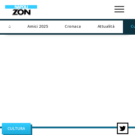
⌂
Amici 2025
Cronaca
Attualità
C
CULTURA