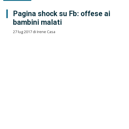
Pagina shock su Fb: offese ai
bambini malati
27 lug 2017 di Irene Casa