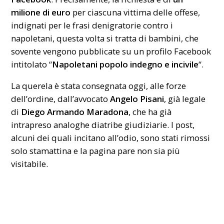
milione di euro
per ciascuna vittima delle offese,
indignati per le frasi denigratorie contro i
napoletani, questa volta si tratta di bambini, che
sovente vengono pubblicate su un profilo Facebook
intitolato “
Napoletani popolo indegno e incivile
“.
La querela è stata consegnata oggi, alle forze
dell’ordine, dall’avvocato
Angelo Pisani
, già legale
di
Diego Armando Maradona
, che ha già
intrapreso analoghe diatribe giudiziarie. I post,
alcuni dei quali incitano all’odio, sono stati rimossi
solo stamattina e la pagina pare non sia più
visitabile.