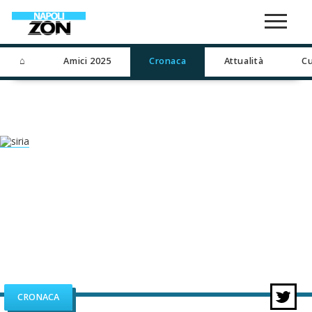
⌂
Amici 2025
Cronaca
Attualità
Cu
CRONACA