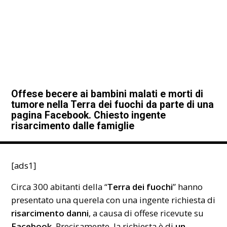
Offese becere ai bambini malati e morti di
tumore nella Terra dei fuochi da parte di una
pagina Facebook. Chiesto ingente
risarcimento dalle famiglie
[ads1]
Circa 300 abitanti della “
Terra dei fuochi
” hanno
presentato una querela con una ingente richiesta di
risarcimento danni
, a causa di offese ricevute su
Facebook
. Precisamente, la richiesta è di
un