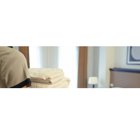
CRONACA
Tentata truffa in hotel a