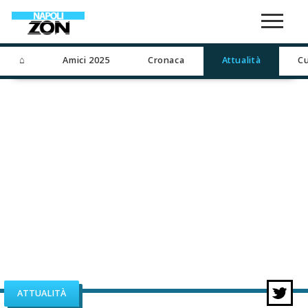
⌂
Amici 2025
Cronaca
Attualità
Cu
ATTUALITÀ