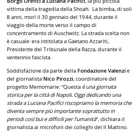
Borgo Orefici a Luciana Pacifici
, la più piccola
vittima della tragedia della Shoah. La bimba, di soli
8 anni, morì il 30 gennaio del 1944, durante il
viaggio della morte verso il campo di
concentramento di Auschwitz. La strada scelta non
è casuale: era intitolata a Gaetano Azzariti,
Presidente del Tribunale della Razza, durante il
ventennio fascista.
Soddisfazione da parte della
Fondazione Valenzi
e
del giornalista
Nico Pirozzi
, coordinatore del
progetto Memomarie: “Questa
è una giornata
storica per la città di Napoli. Oggi dedicando una
strada a Luciana Pacifici riscopriamo la memoria che
diventa sempre più importante soprattutto in
periodi così bui e difficili per l’umanità
“, dichiara il
giornalista ai microfoni dei colleghi del Il Mattino.