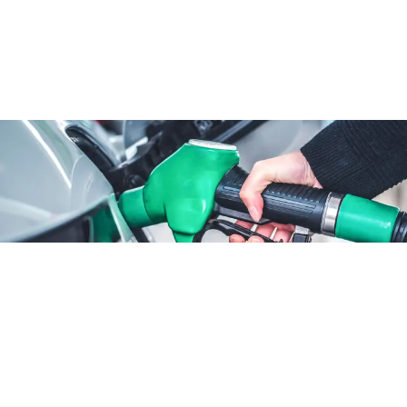
ATTUALITÀ
Benzina sconto fino al 25