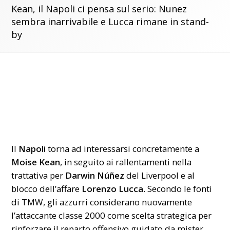
Kean, il Napoli ci pensa sul serio: Nunez
sembra inarrivabile e Lucca rimane in stand-
by
Il
Napoli
torna ad interessarsi concretamente a
Moise Kean
, in seguito ai rallentamenti nella
trattativa per
Darwin Núñez
del Liverpool e al
blocco dell’affare
Lorenzo Lucca
. Secondo le fonti
di TMW, gli azzurri considerano nuovamente
l’attaccante classe 2000 come scelta strategica per
rinforzare il reparto offensivo guidato da mister