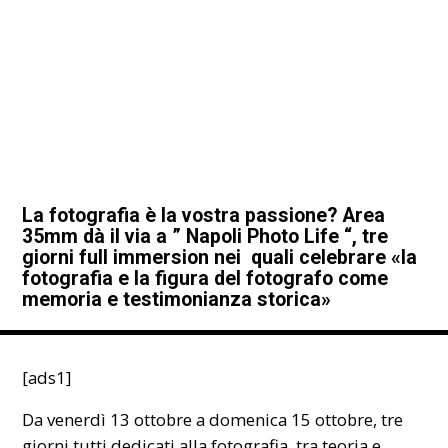
La fotografia è la vostra passione? Area
35mm dà il via a ” Napoli Photo Life “, tre
giorni full immersion nei quali celebrare «la
fotografia e la figura del fotografo come
memoria e testimonianza storica»
[ads1]
Da venerdì 13 ottobre a domenica 15 ottobre, tre
giorni tutti dedicati alla
fotografia
, tra teoria e