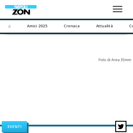
⌂
Amici 2025
Cronaca
Attualità
C
Foto di Area 35mm
EVENTI