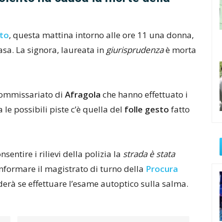
eto
, questa mattina intorno alle ore 11 una donna,
asa. La signora, laureata in
giurisprudenza
è morta
ommissariato di
Afragola
che hanno effettuato i
 le possibili piste c’è quella del
folle gesto
fatto
nsentire i rilievi della polizia la
strada è stata
nformare il magistrato di turno della
Procura
erà se effettuare l’esame autoptico sulla salma.