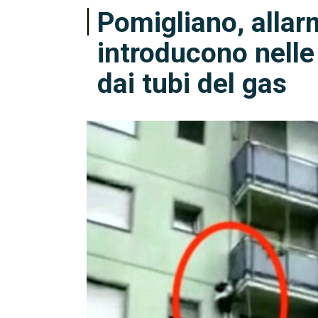
Pomigliano, allarme
introducono nelle
dai tubi del gas