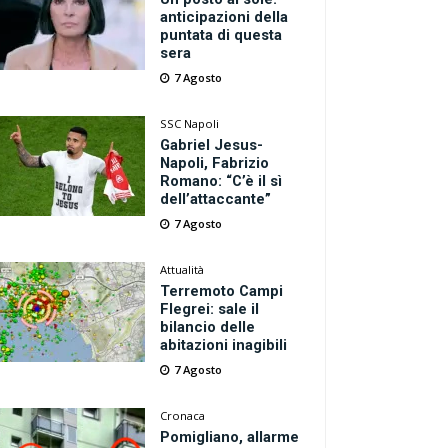
anticipazioni della
puntata di questa
sera
7 Agosto
SSC Napoli
Gabriel Jesus-
Napoli, Fabrizio
Romano: “C’è il sì
dell’attaccante”
7 Agosto
Attualità
Terremoto Campi
Flegrei: sale il
bilancio delle
abitazioni inagibili
7 Agosto
Cronaca
Pomigliano, allarme