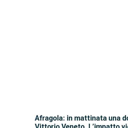
Afragola: in mattinata una d
Vittorio Veneto. L’impatto v