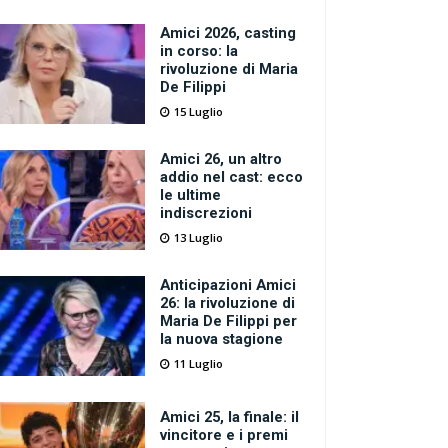
Amici 2026, casting
in corso: la
rivoluzione di Maria
De Filippi
15 Luglio
Amici 26, un altro
addio nel cast: ecco
le ultime
indiscrezioni
13 Luglio
Anticipazioni Amici
26: la rivoluzione di
Maria De Filippi per
la nuova stagione
11 Luglio
Amici 25, la finale: il
vincitore e i premi