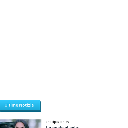
Ultime Notizie
anticipazioni tv
Un posto al sole: