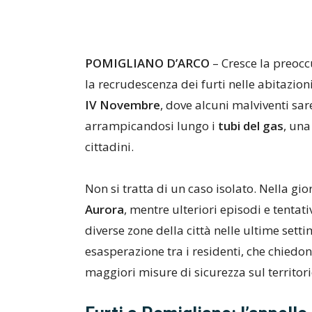
POMIGLIANO D’ARCO
– Cresce la preocc
la recrudescenza dei furti nelle abitazioni
IV Novembre
, dove alcuni malviventi sa
arrampicandosi lungo i
tubi del gas
, una
cittadini.
Non si tratta di un caso isolato. Nella gior
Aurora
, mentre ulteriori episodi e tentat
diverse zone della città nelle ultime set
esasperazione tra i residenti, che chiedo
maggiori misure di sicurezza sul territori