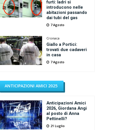
furti: ladri si
introducono nelle
abitazioni passando
dai tubi del gas
7 Agosto
Cronaca
Giallo a Portici:
trovati due cadaveri
in casa
7 Agosto
ANTICIPAZIONI AMICI 2025
Anticipazioni Amici
2026, Giordana Angi
al posto di Anna
Pettinelli?
21 Luglio