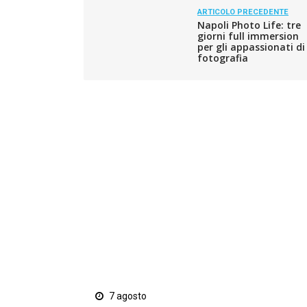
ARTICOLO PRECEDENTE
Napoli Photo Life: tre
giorni full immersion
per gli appassionati di
fotografia
7 agosto