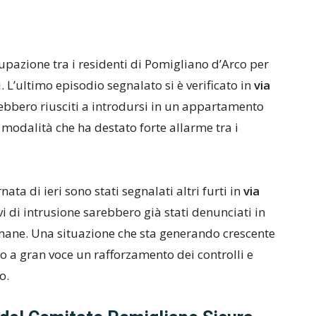
upazione tra i residenti di Pomigliano d’Arco per
. L’ultimo episodio segnalato si è verificato in
via
rebbero riusciti a introdursi in un appartamento
 modalità che ha destato forte allarme tra i
nata di ieri sono stati segnalati altri furti in
via
ivi di intrusione sarebbero già stati denunciati in
timane. Una situazione che sta generando crescente
no a gran voce un rafforzamento dei controlli e
o.