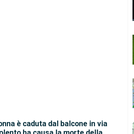
onna è caduta dal balcone in via
iolento ha causa la morte della