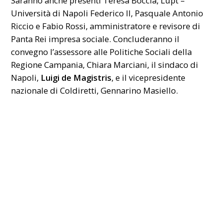
Saranno anche presenti Teresa Boccia, Lupt –
Università di Napoli Federico II, Pasquale Antonio
Riccio e Fabio Rossi, amministratore e revisore di
Panta Rei impresa sociale. Concluderanno il
convegno l’assessore alle Politiche Sociali della
Regione Campania, Chiara Marciani, il sindaco di
Napoli,
Luigi de Magistris
, e il vicepresidente
nazionale di Coldiretti, Gennarino Masiello.