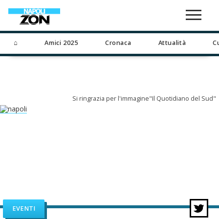
⌂
Amici 2025
Cronaca
Attualità
C
Si ringrazia per l'immagine"Il Quotidiano del Sud"
EVENTI