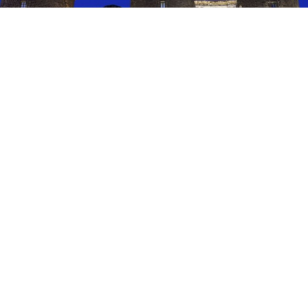
EVENTI
Teatro e danza al Castello: a
Napoli fino all’8 agosto
6 ago 2026 di Arianna Esposito