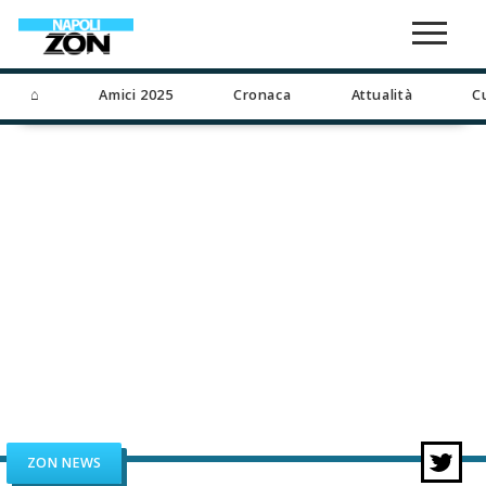
⌂
Amici 2025
Cronaca
Attualità
C
ZON NEWS