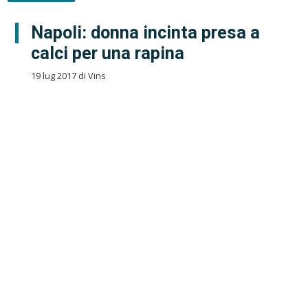
Napoli: donna incinta presa a
calci per una rapina
19 lug 2017 di Vins