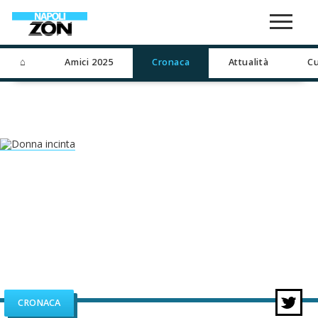
⌂
Amici 2025
Cronaca
Attualità
Cu
CRONACA