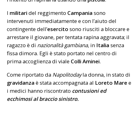
I
militari
del reggimento
Campania
sono
intervenuti immediatamente e con l’aiuto del
contingente dell’
esercito
sono riusciti a bloccare e
arrestare il giovane, per tentata
rapina
aggravata; il
ragazzo è di
nazionalità gambiana
, in
Italia
senza
fissa dimora. Egli è stato portato nel centro di
prima accoglienza di viale
Colli Aminei
.
Come riportato da
Napolitoday
la donna, in stato di
gravidanza
è stata accompagnata al
Loreto Mare
e
i medici hanno riscontrato
contusioni ed
ecchimosi al braccio sinistro.