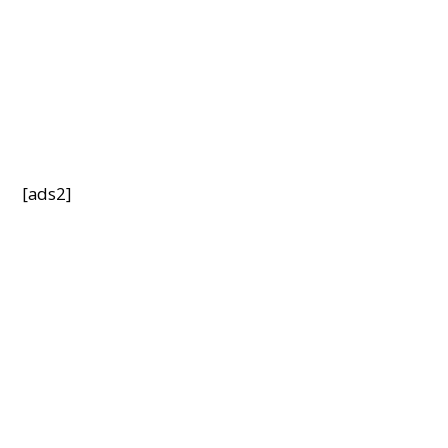
[ads2]