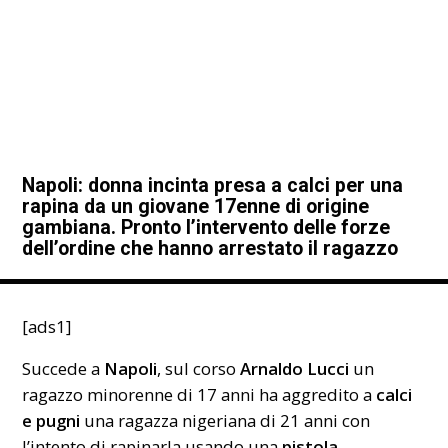
Napoli: donna incinta presa a calci per una
rapina da un giovane 17enne di origine
gambiana. Pronto l’intervento delle forze
dell’ordine che hanno arrestato il ragazzo
[ads1]
Succede a
Napoli
, sul corso
Arnaldo Lucci
un
ragazzo minorenne di 17 anni ha aggredito a
calci
e pugni
una ragazza nigeriana di 21 anni con
l’intento di rapinarla usando una
pistola
.