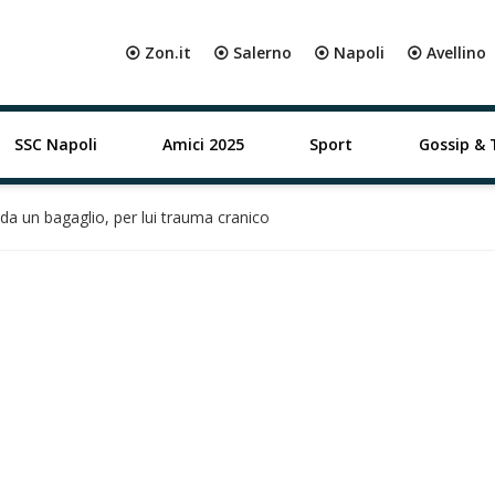
⦿ Zon.it
⦿ Salerno
⦿ Napoli
⦿ Avellino
SSC Napoli
Amici 2025
Sport
Gossip & 
 da un bagaglio, per lui trauma cranico