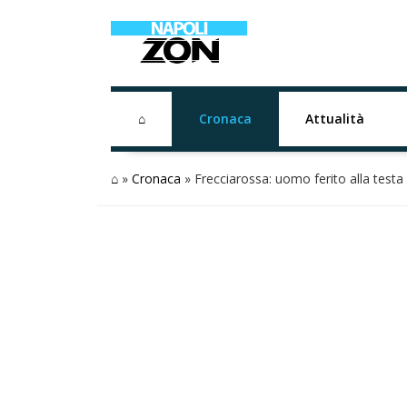
⌂
Cronaca
Attualità
⌂
»
Cronaca
»
Frecciarossa: uomo ferito alla testa