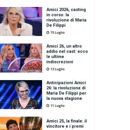
Amici 2026, casting
in corso: la
rivoluzione di Maria
De Filippi
15 Luglio
Amici 26, un altro
addio nel cast: ecco
le ultime
indiscrezioni
13 Luglio
Anticipazioni Amici
26: la rivoluzione di
Maria De Filippi per
la nuova stagione
11 Luglio
Amici 25, la finale: il
vincitore e i premi