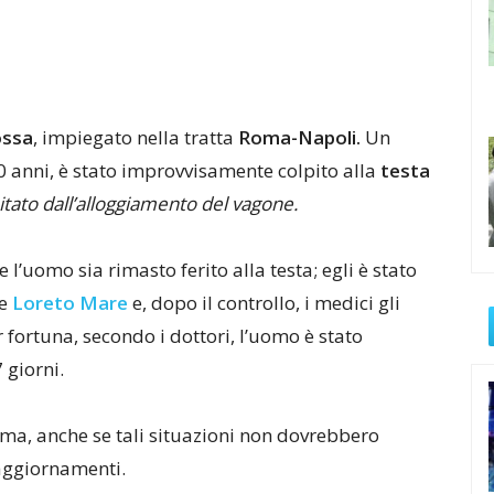
ossa
, impiegato nella tratta
Roma-Napoli.
Un
0 anni, è stato improvvisamente colpito alla
testa
itato dall’alloggiamento del vagone.
e l’uomo sia rimasto ferito alla testa; egli è stato
le
Loreto Mare
e, dopo il controllo, i medici gli
r fortuna, secondo i dottori, l’uomo è stato
 giorni.
mma, anche se tali situazioni non dovrebbero
 aggiornamenti.