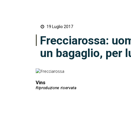
19 Luglio 2017
Frecciarossa: uom
un bagaglio, per 
Vins