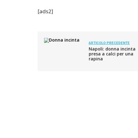
[ads2]
ARTICOLO PRECEDENTE
Napoli: donna incinta
presa a calci per una
rapina