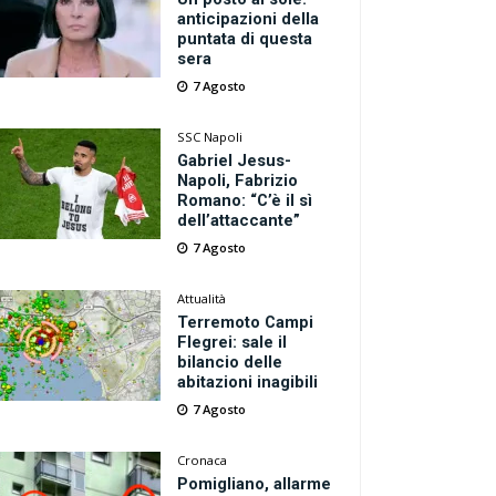
anticipazioni della
puntata di questa
sera
7 Agosto
SSC Napoli
Gabriel Jesus-
Napoli, Fabrizio
Romano: “C’è il sì
dell’attaccante”
7 Agosto
Attualità
Terremoto Campi
Flegrei: sale il
bilancio delle
abitazioni inagibili
7 Agosto
Cronaca
Pomigliano, allarme