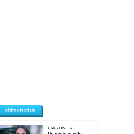
Ultime Notizie
anticipazioni tv
Un posto al sole: