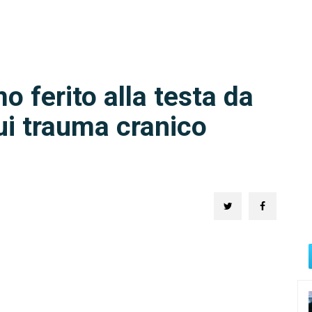
o ferito alla testa da
lui trauma cranico