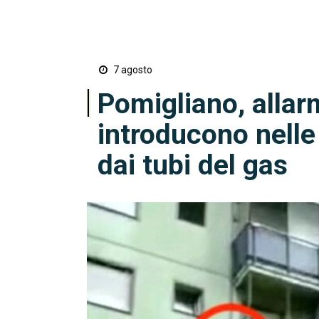
7 agosto
Pomigliano, allarme
introducono nelle
dai tubi del gas