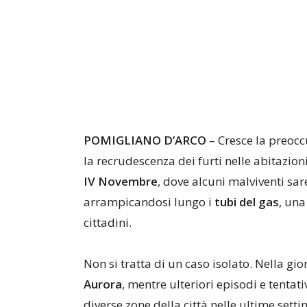
POMIGLIANO D’ARCO
– Cresce la preocc
la recrudescenza dei furti nelle abitazioni
IV Novembre
, dove alcuni malviventi sa
arrampicandosi lungo i
tubi del gas
, una
cittadini.
Non si tratta di un caso isolato. Nella gior
Aurora
, mentre ulteriori episodi e tentat
diverse zone della città nelle ultime set