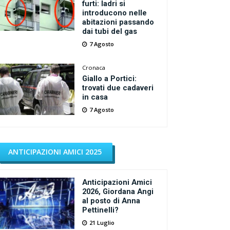
furti: ladri si
introducono nelle
abitazioni passando
dai tubi del gas
7 Agosto
Cronaca
Giallo a Portici:
trovati due cadaveri
in casa
7 Agosto
ANTICIPAZIONI AMICI 2025
Anticipazioni Amici
2026, Giordana Angi
al posto di Anna
Pettinelli?
21 Luglio