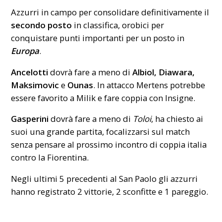
Azzurri
in campo per consolidare definitivamente il
secondo posto
in classifica, orobici per
conquistare punti importanti per un posto in
Europa
.
Ancelotti
dovrà fare a meno di
Albiol, Diawara,
Maksimovic
e
Ounas
. In attacco Mertens potrebbe
essere favorito a Milik e fare coppia con Insigne.
Gasperini
dovrà fare a meno di
Toloi
, ha chiesto ai
suoi una grande partita, focalizzarsi sul match
senza pensare al prossimo incontro di coppia italia
contro la Fiorentina.
Negli ultimi 5 precedenti al San Paolo gli azzurri
hanno registrato 2 vittorie, 2 sconfitte e 1 pareggio.