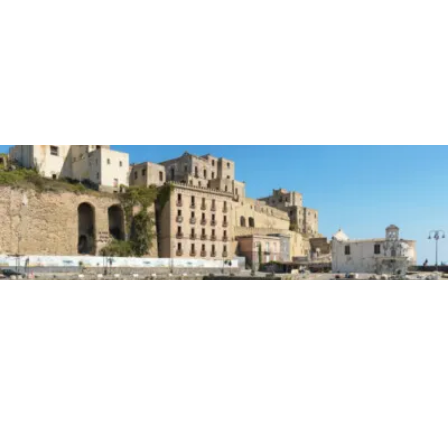
PRIMA PAGINA
Panorama Pozzuoli, una