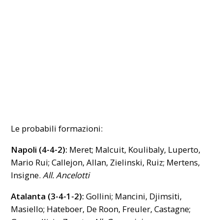
Le probabili formazioni:
Napoli (4-4-2):
Meret; Malcuit, Koulibaly, Luperto,
Mario Rui; Callejon, Allan, Zielinski, Ruiz; Mertens,
Insigne.
All. Ancelotti
Atalanta (3-4-1-2):
Gollini; Mancini, Djimsiti,
Masiello; Hateboer, De Roon, Freuler, Castagne;