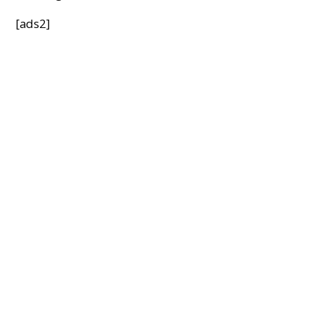
[ads2]