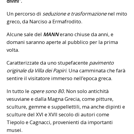
divini”.
Un percorso di
seduzione e trasformazione
nel mito
greco, da Narciso a Ermafrodito.
Alcune sale del
MANN
erano chiuse da anni, e
domani saranno aperte al pubblico per la prima
volta.
Caratterizzate da uno stupefacente
pavimento
originale da Villa dei Papiri
. Una camminata che farà
sentire il visitatore immerso nell’epoca greca.
In tutto le
opere sono 80.
Non solo antichità
vesuviane e dalla
Magna Grecia
, come pitture,
sculture, gemme e suppellettili, ma anche dipinti e
sculture del XVI e XVII secolo di autori come
Tiepolo e Cagnacci, provenienti da importanti
musei.