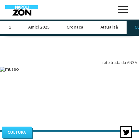
⌂
Amici 2025
Cronaca
Attualità
C
foto tratta da ANSA
CULTURA